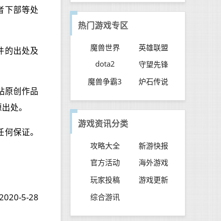
者下部等处
热门游戏专区
魔兽世界
英雄联盟
件的出处及
dota2
守望先锋
魔兽争霸3
炉石传说
本站原创作品
源出处。
游戏资讯分类
任何保证。
攻略大全
新游快报
官方活动
海外游戏
玩家投稿
游戏更新
2020-5-28
综合游讯