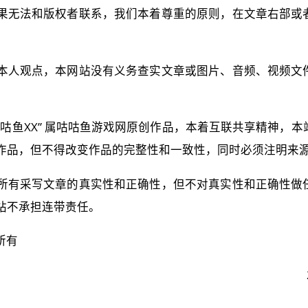
果无法和版权者联系，我们本着尊重的原则，在文章右部或
本人观点，本网站没有义务查实文章或图片、音频、视频文
源：咕咕鱼XX” 属咕咕鱼游戏网原创作品，本着互联共享精神，
作品，但不得改变作品的完整性和一致性，同时必须注明来
所有采写文章的真实性和正确性，但不对真实性和正确性做
站不承担连带责任。
所有