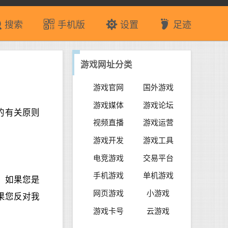
搜索
手机版
设置
足迹
游戏网址分类
游戏官网
国外游戏
游戏媒体
游戏论坛
的有关原则
视频直播
游戏运营
游戏开发
游戏工具
电竞游戏
交易平台
手机游戏
单机游戏
，如果您是
网页游戏
小游戏
果您反对我
游戏卡号
云游戏