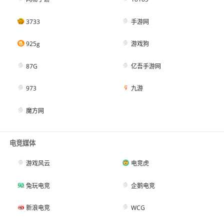
3733
手游网
925g
游戏狗
87G
亿吾手游网
973
九游
魔方网
电竞媒体
游戏风云
电竞虎
兔玩电竞
企鹅电竞
新浪电竞
WCG