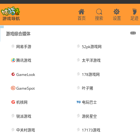
首页
搜索
设置
足迹
游戏综合媒体
网易手游
52pk游戏网
腾讯游戏
太平洋游戏
GameLook
178游戏网
GameSpot
叶子猪
机核网
电玩巴士
锐派游戏
游民星空
中关村游戏
17173游戏