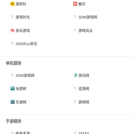
游研社
触乐
游戏时光
3DM游戏网
多玩游戏
游戏风云
2000Fun资讯
单机媒体
3DM游戏网
游迅网
当游网
逗游网
乐游网
游侠网
手游媒体
网易手游
18183