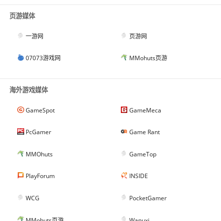
页游媒体
一游网
页游网
07073游戏网
MMohuts页游
海外游戏媒体
GameSpot
GameMeca
PcGamer
Game Rant
MMOhuts
GameTop
PlayForum
INSIDE
WCG
PocketGamer
MMohuts页游
Wanuxi