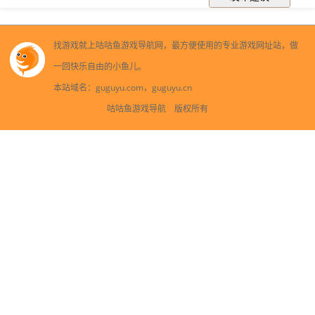
找游戏就上咕咕鱼游戏导航网，最方便使用的专业游戏网址站，做
一回快乐自由的小鱼儿。
本站域名：guguyu.com，guguyu.cn
咕咕鱼游戏导航 版权所有