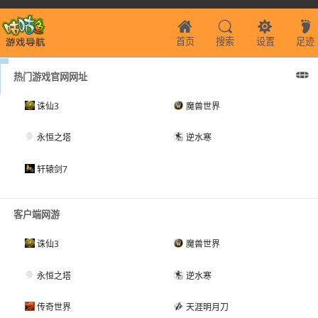
首页
搜索
设置
足迹
热门游戏官网网址
诛仙3
魔兽世界
永恒之塔
逆水寒
轩辕剑7
客户端网游
诛仙3
魔兽世界
永恒之塔
逆水寒
传奇世界
天涯明月刀